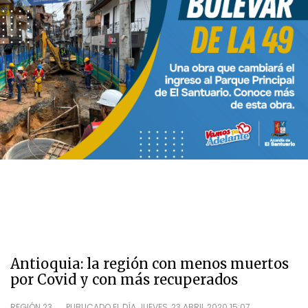
Antioquia: la región con menos muertos
por Covid y con más recuperados
REGIÓN 23
PUBLICADO EL DÍA
JUEVES, 23 ABRIL 2020 15:07