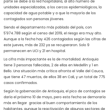
parte se debe a la red hospitalaria, al alto número de
unidades especializadas, a los cercos epidemiológicos, la
capacidad de agua potable y a que la mayoría de los
contagiados son personas jóvenes.
Siendo el departamento más poblado del país, con
5'974.788 según el censo del 2019, el riesgo era muy alto.
Aunque a la fecha hay 426 contagiados según las cifras de
este jueves, más de 232 ya se recuperaron. Solo 9
permanecen en UCI y 21 en hospital.
La cifra más impactante es la de mortalidad. Antioquia
tiene 3 personas fallecidas, 2 de ellas en Medellín y 1 en
Bello. Una situación más crítica afronta el Valle del Cauca,
que tiene 47 muertos, de ellos 38 en Cali, y un total de 775
casos confirmados.
Según la gobernación de Antioquia, el pico de contagios se
daría el próximo 10 de mayo, pero esta fecha se demoraría
más en llegar gracias al buen comportamiento de los
habitantes, aunque la reactivación de algunos sectores de