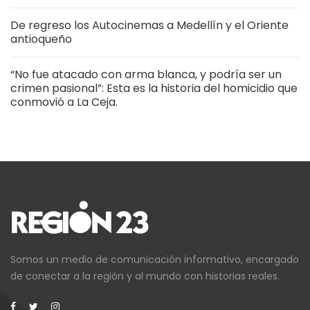
De regreso los Autocinemas a Medellín y el Oriente
antioqueño
“No fue atacado con arma blanca, y podría ser un
crimen pasional”: Esta es la historia del homicidio que
conmovió a La Ceja.
Somos un medio de comunicación informativo, encargado
de conectar a la región y al mundo con historias reales.