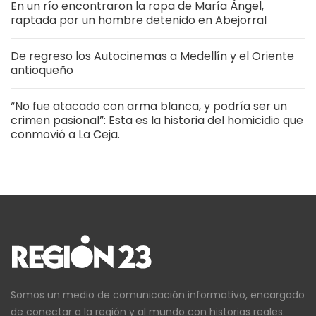
En un río encontraron la ropa de María Ángel,
raptada por un hombre detenido en Abejorral
De regreso los Autocinemas a Medellín y el Oriente
antioqueño
“No fue atacado con arma blanca, y podría ser un
crimen pasional”: Esta es la historia del homicidio que
conmovió a La Ceja.
Somos un medio de comunicación informativo, encargado
de conectar a la región y al mundo con historias reales.