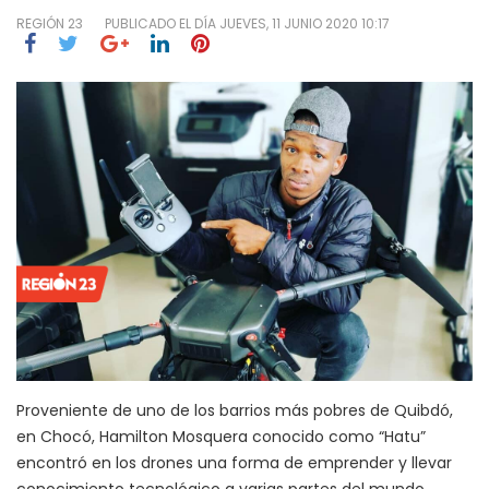
REGIÓN 23
PUBLICADO EL DÍA
JUEVES, 11 JUNIO 2020 10:17
Proveniente de uno de los barrios más pobres de Quibdó,
en Chocó, Hamilton Mosquera conocido como “Hatu”
encontró en los drones una forma de emprender y llevar
conocimiento tecnológico a varias partes del mundo.